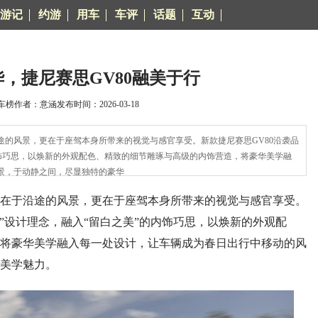
游记
约游
用车
车评
话题
互动
，捷尼赛思GV80融美于行
榜作者：意涵发布时间：2026-03-18
风景，更在于座驾本身所带来的视觉与感官享受。新款捷尼赛思GV80沿袭品
内饰巧思，以焕新的外观配色、精致的细节雕琢与高级的内饰营造，将豪华美学融
景，于动静之间，尽显独特的豪华
于沿途的风景，更在于座驾本身所带来的视觉与感官享受。
雅”设计理念，融入“留白之美”的内饰巧思，以焕新的外观配
将豪华美学融入每一处设计，让车辆成为春日出行中移动的风
美学魅力。