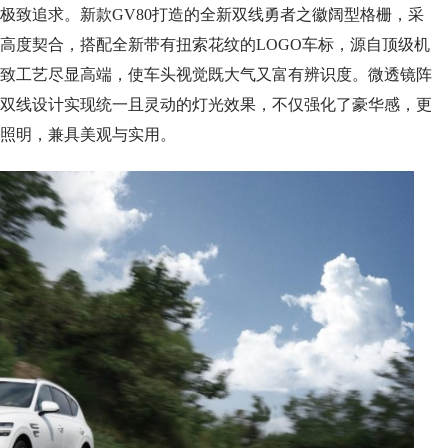
致追求。新款GV80打造的全新双线勇者之徽阔型格栅，采
高度契合，搭配全新带有扭索花纹的LOGO车标，源自顶级机
致工艺尽显高端，使车头视觉既大气又富有辨识度。微透镜阵
型双线设计实现统一且灵动的灯光效果，不仅强化了豪华感，更
照明，兼具美观与实用。