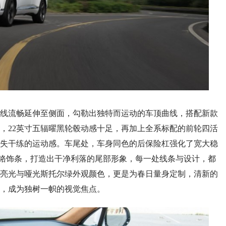
流畅延伸至侧面，勾勒出独特而运动的车顶曲线，搭配新款
气，22英寸五辐曜黑轮毂动感十足，再加上全系标配的前轮四活
失干练的运动感。车尾处，车身同色的后保险杠强化了宽大稳
铬饰条，打造出干净利落的尾部形象，每一处线条与设计，都
亮光与哑光斯托尔绿外观颜色，更是为春日量身定制，清新的
，成为独树一帜的视觉焦点。