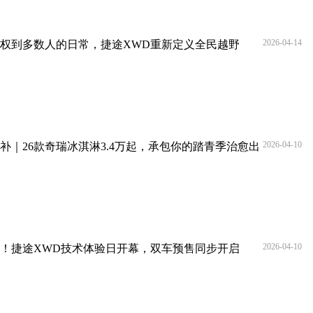
2026-04-14
权到多数人的日常，捷途XWD重新定义全民越野
2026-04-10
补｜26款奇瑞冰淇淋3.4万起，承包你的踏青季治愈出
2026-04-10
！捷途XWD技术体验日开幕，双车预售同步开启