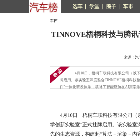
选车
学堂
圈子
车市
车评
TINNOVE梧桐科技与腾
来源：汽车
4月10日，梧桐车联科技有限公司（以下简
牌启用。该实验室深度整合TINNOVE梧桐科
件”一体化研发体系，填补了智能座舱在AI声学
4月10日，梧桐车联科技有限公司（以
学创新实验室”正式挂牌启用。该实验室深
先的生态资源，构建起“算法－渲染－内