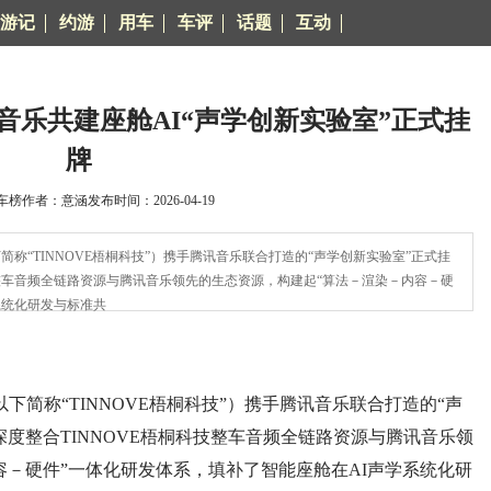
游记
约游
用车
车评
话题
互动
讯音乐共建座舱AI“声学创新实验室”正式挂
牌
榜作者：意涵发布时间：2026-04-19
称“TINNOVE梧桐科技”）携手腾讯音乐联合打造的“声学创新实验室”正式挂
技整车音频全链路资源与腾讯音乐领先的生态资源，构建起“算法－渲染－内容－硬
系统化研发与标准共
下简称“TINNOVE梧桐科技”）携手腾讯音乐联合打造的“声
度整合TINNOVE梧桐科技整车音频全链路资源与腾讯音乐领
容－硬件”一体化研发体系，填补了智能座舱在AI声学系统化研