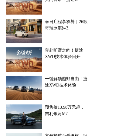
春日启程享双补｜26款
奇瑞冰淇淋3.
奔赴旷野之约！捷途
XWD技术体验日开
一键解锁越野自由！捷
途XWD技术体验
预售价13.98万元起，
吉利银河M7
方舟护航为爱纵横，纵