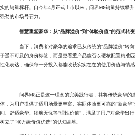
实的销量标杆。自今年4月正式上市以来，问界M8销量持续攀升
强劲的市场号召力。
智慧重塑豪华：从“品牌溢价”到“体验价值”的范式转变
当下，消费者对豪华的追求已从传统的“品牌溢价”转向“
于遥不可及的身份标签，而是更看重产品能否以硬核配置精准匹
性化表达，确保每一分投入都能收获实实在在的使用价值与情感
问界M8正是这一理念的完美践行者，其将传统豪华的质
体，为用户提供了适用场景更丰富、实际体验更可靠的“新豪华
间、舒适豪华、续航无忧等“理性价值”，满足了用户对豪华出行
树立了“40万级价值优选”的认知高地。