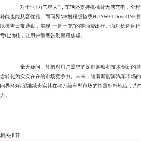
对于“小力气星人”，车辆还支持机械臂无感充电，全程
补能也能从容优雅。而问界M8增程版搭载HUAWEI DriveON
以覆盖日常通勤，实现“一周一充”的零油费出行。面对长途远行，152
亏电油耗，让用户彻底告别里程焦虑。
毫无疑问，凭借对用户需求的深刻洞察和技术创新的持续
念转化为实实在在的市场竞争力。未来，随着新能源汽车市场的
问界M8有望继续夯实其在40万级车型市场的销量标杆地位，为
力。
相关推荐