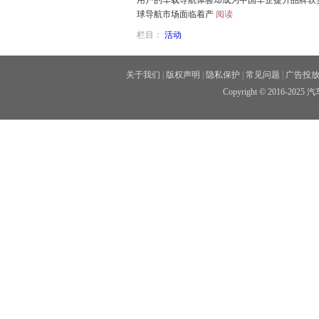
用户的车载导航体验却成为中国车企提升品牌软
球导航市场面临着产
阅读
栏目：
活动
关于我们
|
版权声明
|
隐私保护
|
常见问题
|
广告投
Copyright © 2016-20