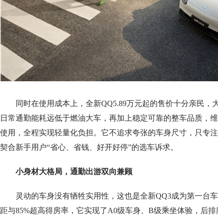
同时在使用成本上，全新QQ5.89万元起的售价十分亲民
日常通勤能耗远低于燃油大车，再加上稳定可靠的整车品质，维
使用，全程实现轻量化负担。它不追求夸张的车身尺寸，只专注
契合新手用户“省心、省钱、好开好停”的选车诉求。
小身材大格局，通勤出游双向兼顾
灵动的车身没有牺牲实用性，这也是全新QQ3成为第一台车优
距与85%超高得房率，它实现了A0级车身、B级乘坐体验，后排腿