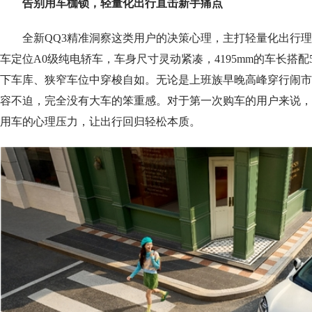
告别用车枷锁，轻量化出行直击新手痛点
全新QQ3精准洞察这类用户的决策心理，主打轻量化出行
车定位A0级纯电轿车，车身尺寸灵动紧凑，4195mm的车长搭配
下车库、狭窄车位中穿梭自如。无论是上班族早晚高峰穿行闹市
容不迫，完全没有大车的笨重感。对于第一次购车的用户来说，
用车的心理压力，让出行回归轻松本质。