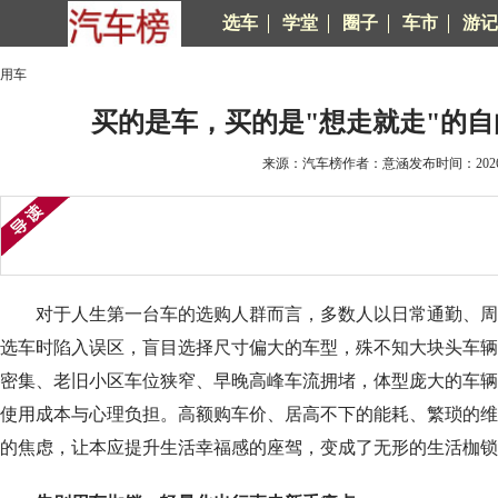
选车
学堂
圈子
车市
游记
用车
买的是车，买的是"想走就走"的自
来源：汽车榜作者：意涵发布时间：2026-0
对于人生第一台车的选购人群而言，多数人以日常通勤、周
选车时陷入误区，盲目选择尺寸偏大的车型，殊不知大块头车辆
密集、老旧小区车位狭窄、早晚高峰车流拥堵，体型庞大的车辆
使用成本与心理负担。高额购车价、居高不下的能耗、繁琐的维
的焦虑，让本应提升生活幸福感的座驾，变成了无形的生活枷锁