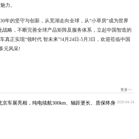
的魅力。
年的坚守与创新，从芜湖走向全球，从“小草房”成为世界
球化战略，不断完善全球产品矩阵及服务体系，立起中国智造的
正实现“领时代 智未来”!4月24日-5月3日，欢迎莅临中国
多元风采!
更多>>
2026-04-24
北京车展亮相，纯电续航300km、轴距更长、质保终身