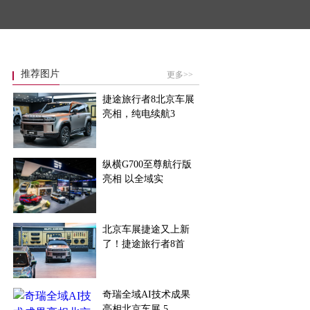
推荐图片
更多>>
捷途旅行者8北京车展
亮相，纯电续航3
纵横G700至尊航行版
亮相 以全域实
北京车展捷途又上新
了！捷途旅行者8首
奇瑞全域AI技术成果
亮相北京车展 5