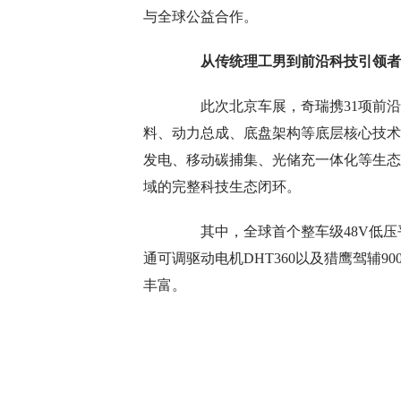
与全球公益合作。
从传统理工男到前沿科技引领者 
此次北京车展，奇瑞携31项前沿
料、动力总成、底盘架构等底层核心技术
发电、移动碳捕集、光储充一体化等生态
域的完整科技生态闭环。
其中，全球首个整车级48V低压平
通可调驱动电机DHT360以及猎鹰驾辅90
丰富。