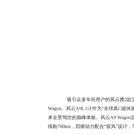
吸引众多年轻用户的风云携2款演绎
Wagon。风云A9L GT作为“全球真C
来全景驾控的巅峰体验。风云A9 Wago
续航700km，四驱动力配合“驭风”设计，