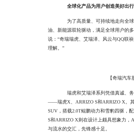
全球化产品为用户创造美好出行 
为了高质量、可持续地走向全球，
油、新能源双轮驱动，满足全球用户的多
说：“奇瑞瑞虎、艾瑞泽、风云与QQ联
理解。”
【奇瑞汽车
瑞虎和艾瑞泽系列凭借真诚、务实
——瑞虎X、ARRIZO S和ARRIZO X
SUV，搭载2.0T鲲鹏动力和雪豹四驱，
S和ARRIZO X则在设计上颇具想象力，A
与流水的交汇，先锋感十足。