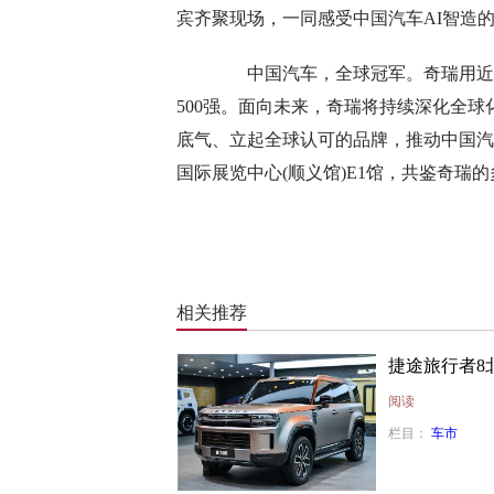
宾齐聚现场，一同感受中国汽车AI智造
中国汽车，全球冠军。奇瑞用近30
500强。面向未来，奇瑞将持续深化全
底气、立起全球认可的品牌，推动中国汽车真
国际展览中心(顺义馆)E1馆，共鉴奇瑞的
相关推荐
捷途旅行者8
阅读
栏目：
车市