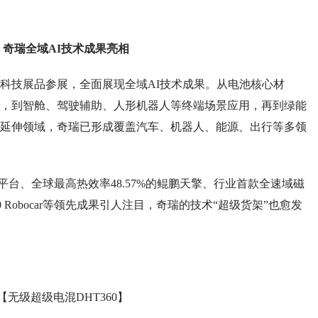
奇瑞全域AI技术成果亮相
科技展品参展，全面展现全域AI技术成果。从电池核心材
，到智舱、驾驶辅助、人形机器人等终端场景应用，再到绿能
延伸领域，奇瑞已形成覆盖汽车、机器人、能源、出行等多领
台、全球最高热效率48.57%的鲲鹏天擎、行业首款全速域磁
0 Robocar等领先成果引人注目，奇瑞的技术“超级货架”也愈发
【无级超级电混DHT360】