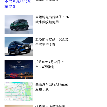
全铝纯电出行搭子：26
款小蚂蚁如何用
31项前沿展品、50余款
全球车型！奇
拾月max 4月28日上
市，4万级纯
高德汽车出行AI Agent
发布：从
纵横携史上最强阵容，