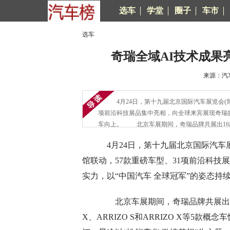
选车
学堂
圈子
车市
选车
奇瑞全域AI技术成果
来源：汽车
4月24日，第十九届北京国际汽车展览会(
项前沿科技展品集中亮相，向全球来宾展现奇瑞的
车向上。 北京车展期间，奇瑞品牌共展出16
4月24日，第十九届北京国际汽车
馆联动，57款重磅车型、31项前沿科
实力，以“中国汽车 全球冠军”的姿态持
北京车展期间，奇瑞品牌共展出1
X、ARRIZO S和ARRIZO X等5