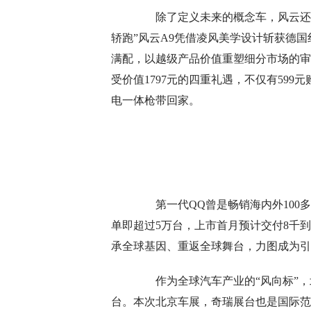
除了定义未来的概念车，风云还带来
轿跑”风云A9凭借凌风美学设计斩获德
满配，以越级产品价值重塑细分市场的审
受价值1797元的四重礼遇，不仅有59
电一体枪带回家。
第一代QQ曾是畅销海内外100多个
单即超过5万台，上市首月预计交付8千到
承全球基因、重返全球舞台，力图成为引
作为全球汽车产业的“风向标”，
台。本次北京车展，奇瑞展台也是国际范