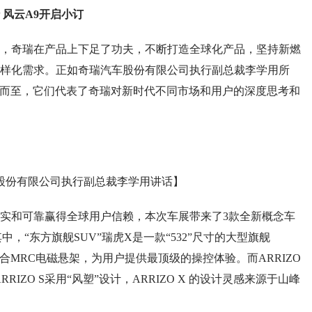
风云A9开启小订
奇瑞在产品上下足了功夫，不断打造全球化产品，坚持新燃
样化需求。正如奇瑞汽车股份有限公司执行副总裁李学用所
袂而至，它们代表了奇瑞对新时代不同市场和用户的深度思考和
股份有限公司执行副总裁李学用讲话】
和可靠赢得全球用户信赖，本次车展带来了3款全新概念车
。其中，“东方旗舰SUV”瑞虎X是一款“532”尺寸的大型旗舰
配合MRC电磁悬架，为用户提供最顶级的操控体验。而ARRIZO
RRIZO S采用“风塑”设计，ARRIZO X 的设计灵感来源于山峰