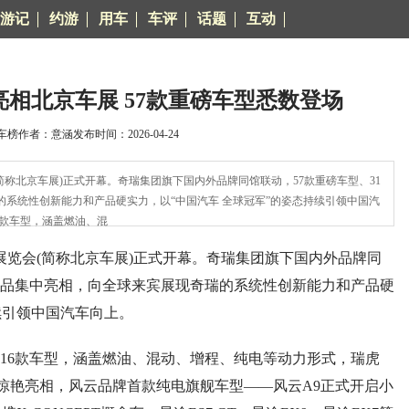
游记
约游
用车
车评
话题
互动
亮相北京车展 57款重磅车型悉数登场
榜作者：意涵发布时间：2026-04-24
简称北京车展)正式开幕。奇瑞集团旗下国内外品牌同馆联动，57款重磅车型、31
系统性创新能力和产品硬实力，以“中国汽车 全球冠军”的姿态持续引领中国汽
款车型，涵盖燃油、混
展览会(简称北京车展)正式开幕。奇瑞集团旗下国内外品牌同
技展品集中亮相，向全球来宾展现奇瑞的系统性创新能力和产品硬
续引领中国汽车向上。
6款车型，涵盖燃油、混动、增程、纯电等动力形式，瑞虎
款概念车惊艳亮相，风云品牌首款纯电旗舰车型——风云A9正式开启小