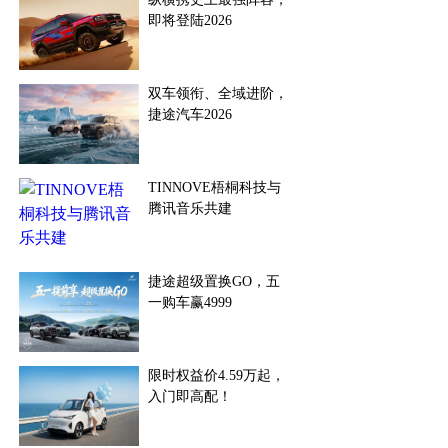
即将登陆2026
双车领衔、全域进阶，
捷途汽车2026
TINNOVE梧桐科技与
腾讯音乐共建
捷途超级置换GO，五
一购车赢4999
限时权益价4.59万起，
入门即高配！