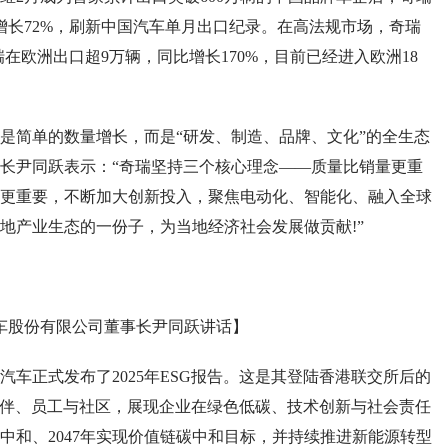
增长72%，刷新中国汽车单月出口纪录。在高法规市场，奇瑞
瑞在欧洲出口超9万辆，同比增长170%，目前已经进入欧洲18
简单的数量增长，而是“研发、制造、品牌、文化”的全生态
长尹同跃表示：“奇瑞坚持三个核心理念——质量比销量更重
更重要，不断加大创新投入，聚焦电动化、智能化、融入全球
地产业生态的一份子，为当地经济社会发展做贡献!”
车股份有限公司董事长尹同跃讲话】
正式发布了2025年ESG报告。这是其登陆香港联交所后的
伙伴、员工与社区，展现企业在绿色低碳、技术创新与社会责任
碳中和、2047年实现价值链碳中和目标，并持续推进新能源转型