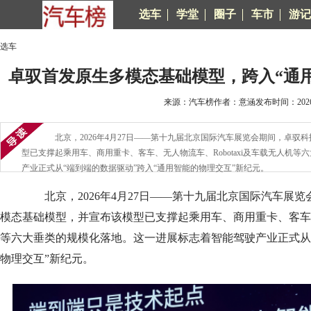
选车
学堂
圈子
车市
游记
选车
卓驭首发原生多模态基础模型，跨入“通
来源：汽车榜作者：意涵发布时间：2026-0
北京，2026年4月27日——第十九届北京国际汽车展览会期间，卓驭
型已支撑起乘用车、商用重卡、客车、无人物流车、Robotaxi及车载无人机
产业正式从“端到端的数据驱动”跨入“通用智能的物理交互”新纪元。
北京，2026年4月27日——第十九届北京国际汽车展
模态基础模型，并宣布该模型已支撑起乘用车、商用重卡、客车、无
等六大垂类的规模化落地。这一进展标志着智能驾驶产业正式从“
物理交互”新纪元。