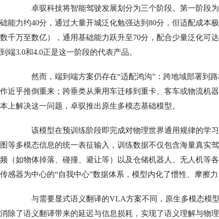
卓驭科技将智能驾驶发展划分为三个阶段。第一阶段为小
础能力约40分，通过大量开城泛化勉强达到80分，但适配成本
数千万至数亿），通用基础能力跃升至70分，配合少量泛化可达
到端3.0和4.0正是这一阶段的代表产品。
然而，端到端方案仍存在“适配鸿沟”：跨地域部署到路
作近乎推倒重来；跨垂类从乘用车迁移到重卡、客车或物流机器
本上解决这一问题，卓驭推出原生多模态基础模型。
该模型在预训练阶段即完成对物理世界通用规律的学习
图等多模态信息的统一表征输入，训练数据不仅包含海量真实驾
频（如物体掉落、碰撞、避让等）以及仓储机器人、无人机等各
传感器为中心的“自我中心”数据体系，模型内化了惯性、摩擦
与需要显式语义翻译的VLA方案不同，原生多模态模型
消除了语义翻译带来的延迟与信息损耗，实现了语义理解与物理理