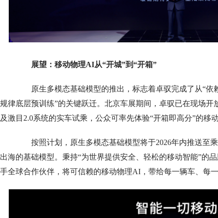
展望：移动物理AI从“开城”到“开箱”
原生多模态基础模型的推出，标志着卓驭完成了从“依赖
规律底层预训练”的关键跃迁。北京车展期间，卓驭已在现场开放基
及激目2.0系统的实车试乘，公众可率先体验“开箱即高分”的移动
按照计划，原生多模态基础模型将于2026年内推送至乘
出海的基础模型。秉持“为世界提供安全、轻松的移动智能”的
手全球合作伙伴，将可信赖的移动物理AI，带给每一辆车、每