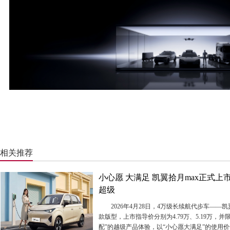
相关推荐
小心愿 大满足 凯翼拾月max正式上
超级
2026年4月28日，4万级长续航代步车——
款版型，上市指导价分别为4.79万、5.19万
配”的越级产品体验，以“小心愿大满足”的使用