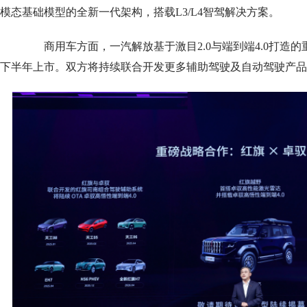
模态基础模型的全新一代架构，搭载L3/L4智驾解决方案。
商用车方面，一汽解放基于激目2.0与端到端4.0打造的重
下半年上市。双方将持续联合开发更多辅助驾驶及自动驾驶产品