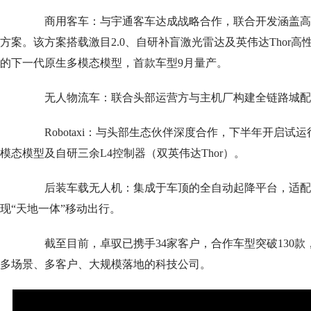
商用客车：与宇通客车达成战略合作，联合开发涵盖高速
方案。该方案搭载激目2.0、自研补盲激光雷达及英伟达Thor高
的下一代原生多模态模型，首款车型9月量产。
无人物流车：联合头部运营方与主机厂构建全链路城配物
Robotaxi：与头部生态伙伴深度合作，下半年开启试运行。
模态模型及自研三余L4控制器（双英伟达Thor）。
后装车载无人机：集成于车顶的全自动起降平台，适配乘
现“天地一体”移动出行。
截至目前，卓驭已携手34家客户，合作车型突破130款
多场景、多客户、大规模落地的科技公司。